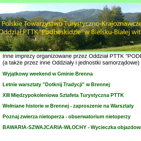
Inne imprezy organizowane przez Oddział PTTK "PO
(a także przez inne Oddziały i jednostki samorządowe)
Wyjątkowy weekend w Gminie Brenna
Letnie warsztaty "Dotknij Tradycji" w Brennej
XIII Międzypokoleniowa Sztafeta Turystyczna PTTK
Wełniane historie w Brennej - zaproszenie na Warsztaty
Poznaj zwierza nietoperza - obserwatorium nietoperz
y
BAWARIA-SZWAJCARIA-WŁOCHY - Wycieczka objazdow