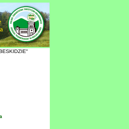
DBESKIDZIE"
a